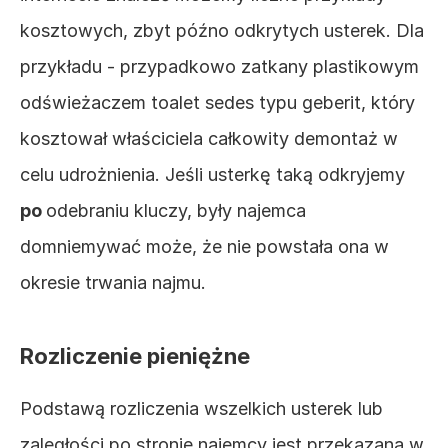
kosztowych, zbyt późno odkrytych usterek. Dla 
przykładu - przypadkowo zatkany plastikowym 
odświeżaczem toalet sedes typu geberit, który 
kosztował właściciela całkowity demontaż w 
celu udrożnienia. Jeśli usterkę taką odkryjemy 
po 
odebraniu kluczy, były najemca 
domniemywać może, że nie powstała ona w 
okresie trwania najmu.
Rozliczenie pieniężne
Podstawą rozliczenia wszelkich usterek lub 
zaległości po stronie najemcy jest przekazana w 