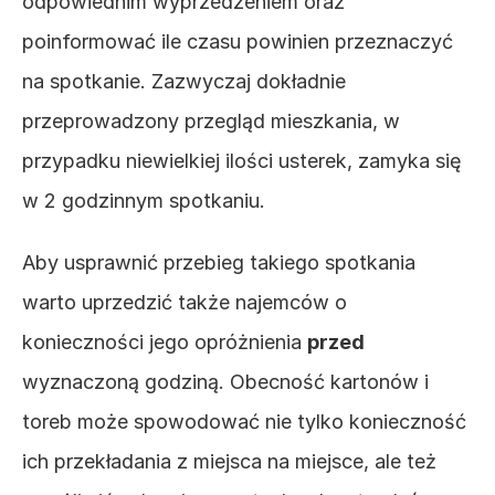
odpowiednim wyprzedzeniem oraz 
poinformować ile czasu powinien przeznaczyć 
na spotkanie. Zazwyczaj dokładnie 
przeprowadzony przegląd mieszkania, w 
przypadku niewielkiej ilości usterek, zamyka się 
w 2 godzinnym spotkaniu.
Aby usprawnić przebieg takiego spotkania 
warto uprzedzić także najemców o 
konieczności jego opróżnienia 
przed 
wyznaczoną godziną. Obecność kartonów i 
toreb może spowodować nie tylko konieczność 
ich przekładania z miejsca na miejsce, ale też 