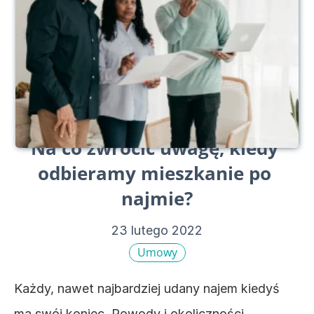
Na co zwrócić uwagę, kiedy 
odbieramy mieszkanie po 
najmie?
23 lutego 2022
Umowy
Każdy, nawet najbardziej udany najem kiedyś 
ma swój koniec. Powody i okoliczności 