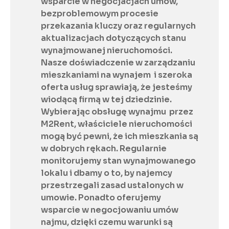
wsparcie w negocjacjach umów, 
bezproblemowym procesie 
przekazania kluczy oraz regularnych 
aktualizacjach dotyczących stanu 
wynajmowanej nieruchomości. 
Nasze doświadczenie w zarządzaniu 
mieszkaniami na wynajem  i szeroka 
oferta usług sprawiają, że jesteśmy 
wiodącą firmą w tej dziedzinie. 
Wybierając obsługę wynajmu  przez 
M2Rent, właściciele nieruchomości 
mogą być pewni, że ich mieszkania są 
w dobrych rękach. Regularnie 
monitorujemy stan wynajmowanego 
lokalu i dbamy o to, by najemcy 
przestrzegali zasad ustalonych w 
umowie. Ponadto oferujemy 
wsparcie w negocjowaniu umów 
najmu, dzięki czemu warunki są 