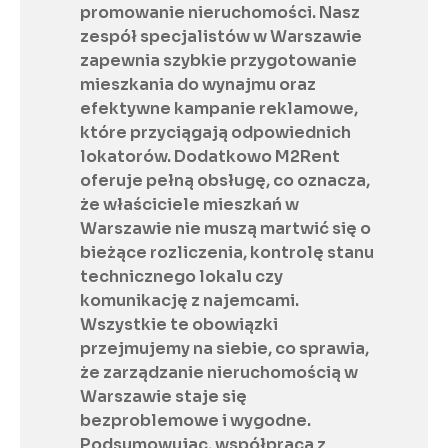
promowanie nieruchomości. Nasz 
zespół specjalistów w Warszawie 
zapewnia szybkie przygotowanie 
mieszkania do wynajmu oraz 
efektywne kampanie reklamowe, 
które przyciągają odpowiednich 
lokatorów. Dodatkowo M2Rent 
oferuje pełną obsługę, co oznacza, 
że właściciele mieszkań w 
Warszawie nie muszą martwić się o 
bieżące rozliczenia, kontrolę stanu 
technicznego lokalu czy 
komunikację z najemcami. 
Wszystkie te obowiązki 
przejmujemy na siebie, co sprawia, 
że zarządzanie nieruchomością w 
Warszawie staje się 
bezproblemowe i wygodne. 
Podsumowując, współpraca z 