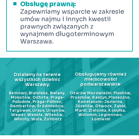
Obsługę prawną:
Zapewniamy wsparcie w zakresie 
umów najmu i innych kwestii 
prawnych związanych z 
wynajmem długoterminowym 
Warszawa.
Obsługujemy również 
Działamy na terenie 
miejscowości 
wszystkich dzielnic 
podwarszawskie:
Warszawy:
Bemowo, Białołęka, Bielany, 
Ożarów Mazowiecki, Piastów, 
Mokotów, Ochota, Praga-
Pruszków, Raszyn, Piaseczno, 
Południe, Praga-Północ, 
Konstancin-Jeziorna, 
Rembertów, Śródmieście, 
Józefów, Otwock, Ząbki, 
Targówek, Ursus, Ursynów, 
Marki, Zielonka, Kobyłka, 
Wawer, Wesoła, Wilanów, 
Wołomin, Legionowo, 
Włochy, Wola, Żoliborz
Łomianki