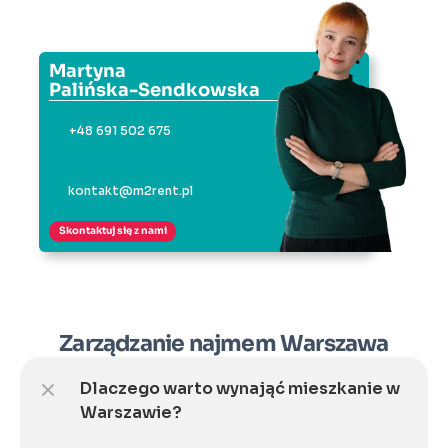
Martyna
Palińska-Sendkowska
+48 691 502 675
kontakt@m2rent.pl
Skontaktuj się z nami
Zarządzanie najmem Warszawa
Dlaczego warto wynająć mieszkanie w 
Warszawie?