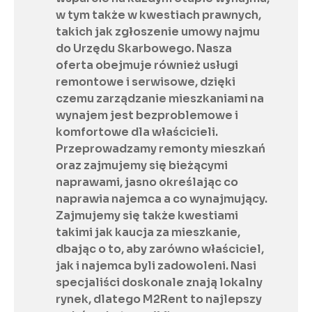
w tym także w kwestiach prawnych, 
takich jak zgłoszenie umowy najmu 
do Urzędu Skarbowego. Nasza 
oferta obejmuje również usługi 
remontowe i serwisowe, dzięki 
czemu zarządzanie mieszkaniami na 
wynajem jest bezproblemowe i 
komfortowe dla właścicieli. 
Przeprowadzamy remonty mieszkań 
oraz zajmujemy się bieżącymi 
naprawami, jasno określając co 
naprawia najemca a co wynajmujący. 
Zajmujemy się także kwestiami 
takimi jak kaucja za mieszkanie, 
dbając o to, aby zarówno właściciel, 
jak i najemca byli zadowoleni. Nasi 
specjaliści doskonale znają lokalny 
rynek, dlatego M2Rent to najlepszy 