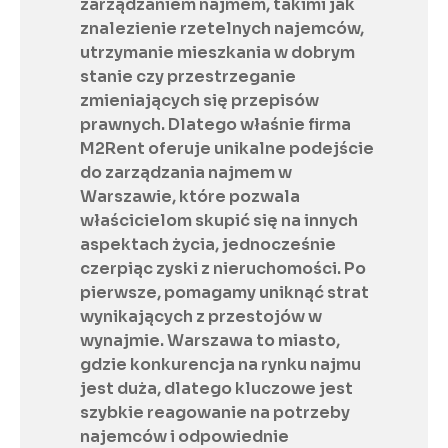
zarządzaniem najmem, takimi jak 
znalezienie rzetelnych najemców, 
utrzymanie mieszkania w dobrym 
stanie czy przestrzeganie 
zmieniających się przepisów 
prawnych. Dlatego właśnie firma 
M2Rent oferuje unikalne podejście 
do zarządzania najmem w 
Warszawie, które pozwala 
właścicielom skupić się na innych 
aspektach życia, jednocześnie 
czerpiąc zyski z nieruchomości. Po 
pierwsze, pomagamy uniknąć strat 
wynikających z przestojów w 
wynajmie. Warszawa to miasto, 
gdzie konkurencja na rynku najmu 
jest duża, dlatego kluczowe jest 
szybkie reagowanie na potrzeby 
najemców i odpowiednie 