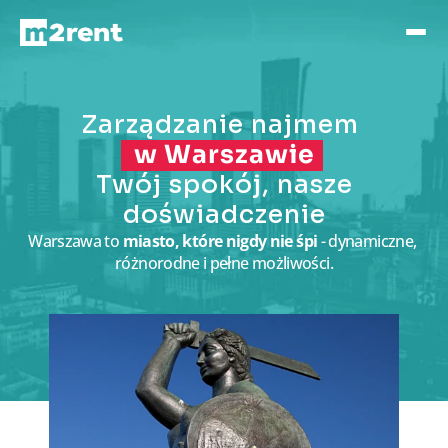
Zarządzanie najmem 
w Warszawie
Twój spokój, nasze
doświadczenie
Warszawa to
 miasto, które nigdy nie śpi 
- dynamiczne, 
różnorodne i pełne możliwości.