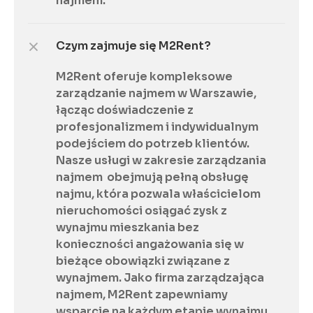
najmem.
Czym zajmuje się M2Rent?
M2Rent oferuje kompleksowe 
zarządzanie najmem w Warszawie, 
łącząc doświadczenie z 
profesjonalizmem i indywidualnym 
podejściem do potrzeb klientów. 
Nasze usługi w zakresie zarządzania 
najmem  obejmują pełną obsługę 
najmu, która pozwala właścicielom 
nieruchomości osiągać zysk z 
wynajmu mieszkania bez 
konieczności angażowania się w 
bieżące obowiązki związane z 
wynajmem. Jako firma zarządzająca 
najmem, M2Rent zapewniamy 
wsparcie na każdym etapie wynajmu, 