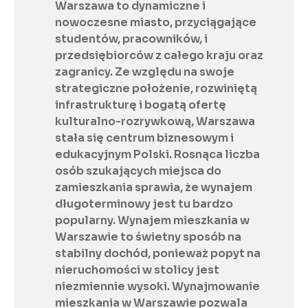
Warszawa to dynamiczne i 
nowoczesne miasto, przyciągające 
studentów, pracowników, i 
przedsiębiorców z całego kraju oraz 
zagranicy. Ze względu na swoje 
strategiczne położenie, rozwiniętą 
infrastrukturę i bogatą ofertę 
kulturalno-rozrywkową, Warszawa 
stała się centrum biznesowym i 
edukacyjnym Polski. Rosnąca liczba 
osób szukających miejsca do 
zamieszkania sprawia, że wynajem 
długoterminowy jest tu bardzo 
popularny. Wynajem mieszkania w 
Warszawie to świetny sposób na 
stabilny dochód, ponieważ popyt na 
nieruchomości w stolicy jest 
niezmiennie wysoki. Wynajmowanie 
mieszkania w Warszawie pozwala 