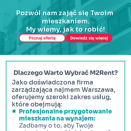
Pozwól nam zająć się Twoim 
mieszkaniem.
My wiemy, jak to robić!
Poznaj ofertę
Dowiedz się więcej
Dlaczego Warto Wybrać M2Rent?
Jako doświadczona firma 
zarządzająca najmem Warszawa, 
oferujemy szeroki zakres usług, 
które obejmują:
Profesjonalne przygotowanie 
mieszkania na wynajem:
Zadbamy o to, aby Twoje 