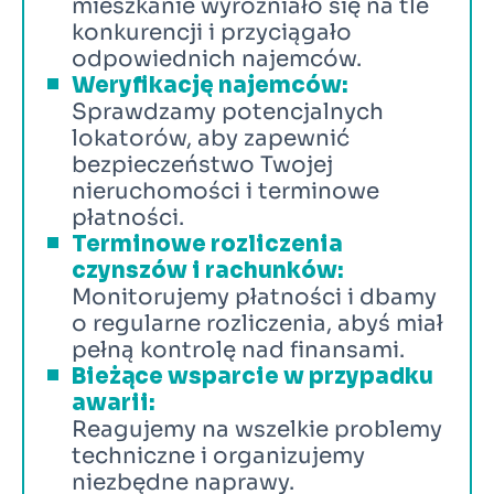
mieszkanie wyróżniało się na tle 
konkurencji i przyciągało 
odpowiednich najemców.
Weryfikację najemców:
Sprawdzamy potencjalnych 
lokatorów, aby zapewnić 
bezpieczeństwo Twojej 
nieruchomości i terminowe 
płatności.
Terminowe rozliczenia 
czynszów i rachunków:
Monitorujemy płatności i dbamy 
o regularne rozliczenia, abyś miał 
pełną kontrolę nad finansami.
Bieżące wsparcie w przypadku 
awarii:
Reagujemy na wszelkie problemy 
techniczne i organizujemy 
niezbędne naprawy.