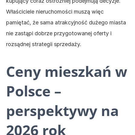
kupujący coraz ostrożniej podejmują decyzje. 
Właściciele nieruchomości muszą więc 
pamiętać, że sama atrakcyjność dużego miasta 
nie zastąpi dobrze przygotowanej oferty i 
rozsądnej strategii sprzedaży.
Ceny mieszkań w 
Polsce – 
perspektywy na 
2026 rok