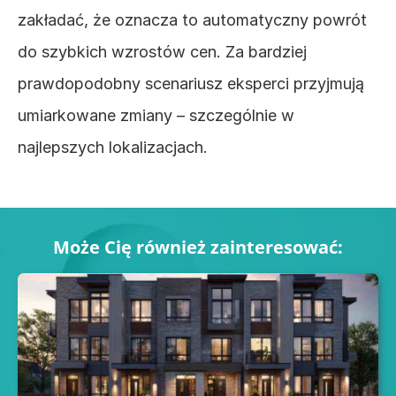
zakładać, że oznacza to automatyczny powrót 
do szybkich wzrostów cen. Za bardziej 
prawdopodobny scenariusz eksperci przyjmują 
umiarkowane zmiany – szczególnie w 
najlepszych lokalizacjach. 
Może Cię również zainteresować: