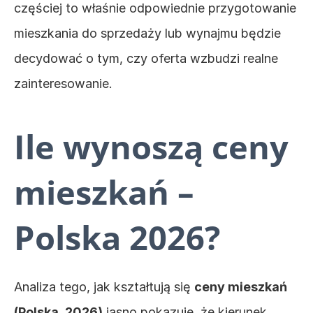
częściej to właśnie odpowiednie przygotowanie 
mieszkania do sprzedaży lub wynajmu będzie 
decydować o tym, czy oferta wzbudzi realne 
zainteresowanie. 
Ile wynoszą ceny 
mieszkań – 
Polska 2026?
Analiza tego, jak kształtują się 
ceny mieszkań 
(Polska, 2026)
,jasno pokazuje, że kierunek 