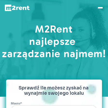
M2Rent
najlepsze 
zarządzanie najmem!
Sprawdź ile możesz zyskać na 
wynajmie swojego lokalu
Miasto*