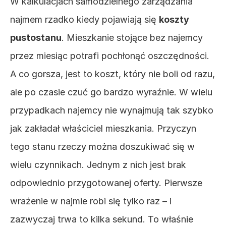
W kalkulacjach samodzielnego zarządzania 
najmem rzadko kiedy pojawiają się 
koszty 
pustostanu
. Mieszkanie stojące bez najemcy 
przez miesiąc potrafi pochłonąć oszczędności. 
A co gorsza, jest to koszt, który nie boli od razu, 
ale po czasie czuć go bardzo wyraźnie. W wielu 
przypadkach najemcy nie wynajmują tak szybko 
jak zakładał właściciel mieszkania. Przyczyn 
tego stanu rzeczy można doszukiwać się w 
wielu czynnikach. Jednym z nich jest brak 
odpowiednio przygotowanej oferty. Pierwsze 
wrażenie w najmie robi się tylko raz – i 
zazwyczaj trwa to kilka sekund. To właśnie 