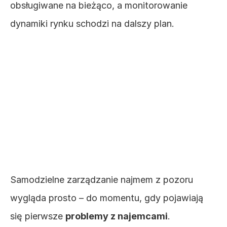
obsługiwane na bieżąco, a monitorowanie 
dynamiki rynku schodzi na dalszy plan.
Rzeczywistość 
zarządzania najmem, 
której nie widać na 
początku
Samodzielne zarządzanie najmem z pozoru 
wygląda prosto – do momentu, gdy pojawiają 
się pierwsze 
problemy z najemcami
. 