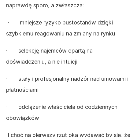
naprawdę sporo, a zwłaszcza:
 ·       mniejsze ryzyko pustostanów dzięki 
szybkiemu reagowaniu na zmiany na rynku
·       selekcję najemców opartą na 
doświadczeniu, a nie intuicji
·       stały i profesjonalny nadzór nad umowami i 
płatnościami
·       odciążenie właściciela od codziennych 
obowiązków
 I choć na pierwszy rzut oka wydawać by się, że 