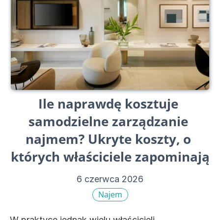
Ile naprawdę kosztuje 
samodzielne zarządzanie 
najmem? Ukryte koszty, o 
których właściciele zapominają
6 czerwca 2026
Najem
W praktyce jednak wielu właścicieli 