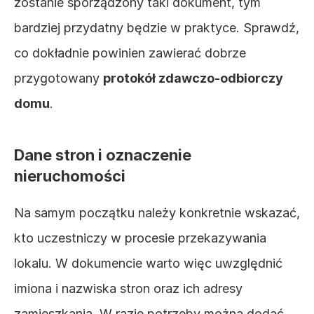
zostanie sporządzony taki dokument, tym 
bardziej przydatny będzie w praktyce. Sprawdź, 
co dokładnie powinien zawierać dobrze 
przygotowany 
protokół zdawczo-odbiorczy 
domu
. 
Dane stron i oznaczenie 
nieruchomości
Na samym początku należy konkretnie wskazać, 
kto uczestniczy w procesie przekazywania 
lokalu. W dokumencie warto więc uwzględnić 
imiona i nazwiska stron oraz ich adresy 
zamieszkania. W razie potrzeby można dodać 