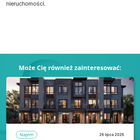
nieruchomości.
Może Cię również zainteresować:
Najem
26 lipca 2026