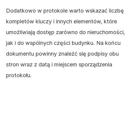
Dodatkowo w protokole warto wskazać liczbę 
kompletów kluczy i innych elementów, które 
umożliwiają dostęp zarówno do nieruchomości, 
jak i do wspólnych części budynku. Na końcu 
dokumentu powinny znaleźć się podpisy obu 
stron wraz z datą i miejscem sporządzenia 
protokołu.
Protokół przy 
sprzedaży mieszkania a 
protokół przy najmie – 