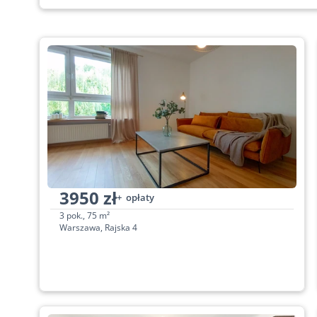
3950 zł
+  opłaty
3 pok., 75 m²
Warszawa, Rajska 4