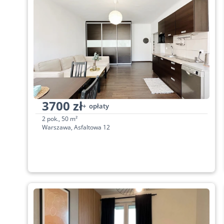
3700 zł
+  opłaty
2 pok., 50 m²
Warszawa, Asfaltowa 12