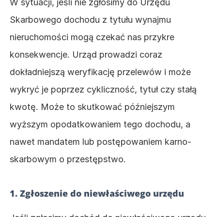
W sytuacji, jeśli nie zgłosimy do Urzędu 
Skarbowego dochodu z tytułu wynajmu 
nieruchomości mogą czekać nas przykre 
konsekwencje. Urząd prowadzi coraz 
dokładniejszą weryfikację przelewów i może 
wykryć je poprzez cykliczność, tytuł czy stałą 
kwotę. Może to skutkować późniejszym 
wyższym opodatkowaniem tego dochodu, a 
nawet mandatem lub postępowaniem karno-
skarbowym o przestępstwo. 
1. Zgłoszenie do niewłaściwego urzędu