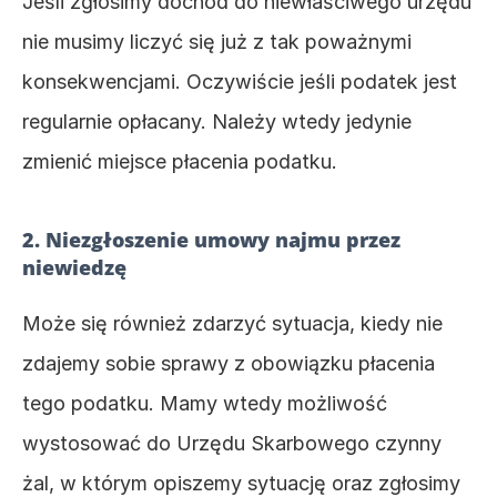
Jeśli zgłosimy dochód do niewłaściwego urzędu 
nie musimy liczyć się już z tak poważnymi 
konsekwencjami. Oczywiście jeśli podatek jest 
regularnie opłacany. Należy wtedy jedynie 
zmienić miejsce płacenia podatku.
2. Niezgłoszenie umowy najmu przez 
niewiedzę
Może się również zdarzyć sytuacja, kiedy nie 
zdajemy sobie sprawy z obowiązku płacenia 
tego podatku. Mamy wtedy możliwość 
wystosować do Urzędu Skarbowego czynny 
żal, w którym opiszemy sytuację oraz zgłosimy 