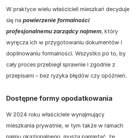
W praktyce wielu właścicieli mieszkań decyduje 
się na 
powierzenie formalności 
profesjonalnemu zarządcy najmem
, który 
wyręcza ich w przygotowaniu dokumentów i 
dopilnowaniu formalności. Wszystko po to, by 
cały proces przebiegł sprawnie i zgodnie z 
przepisami – bez ryzyka błędów czy opóźnień. 
Dostępne formy opodatkowania 
W 2024 roku właściciele wynajmujący 
mieszkania prywatnie, w tym także w ramach 
najmu okazjonalnego, muszą pamiętać, że 