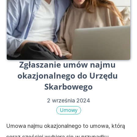
Zgłaszanie umów najmu 
okazjonalnego do Urzędu 
Skarbowego
2 września 2024
Umowy
Umowa najmu okazjonalnego to umowa, którą 
coraz częściej wybiera się w przypadku 